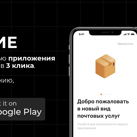
ИЕ
ью
приложения
СЛУЖБА ПОДДЕРЖКИ
 в
3 клика
.
нию,