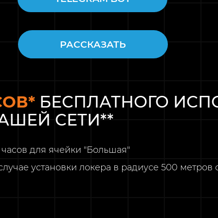
РАССКАЗАТЬ
СОВ*
БЕСПЛАТНОГО ИСП
АШЕЙ СЕТИ**
5 часов для ячейки "Большая"
случае установки локера в радиусе 500 метров 