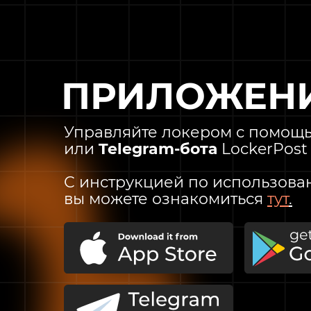
ПРИЛОЖЕН
Управляйте локером с помощ
ЗАЯВКА НА САЙТЕ
или
Telegram-бота
LockerPost
С инструкцией по использова
вы можете ознакомиться
тут
.