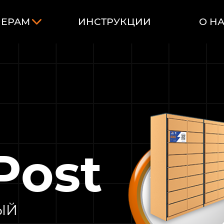
НЕРАМ
ИНСТРУКЦИИ
О Н
Post
ЫЙ