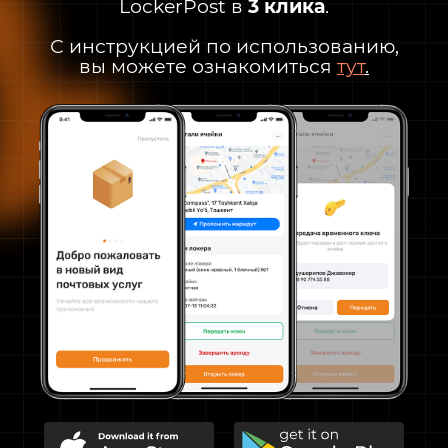
LockerPost в
3 клика
.
С инструкцией по использованию,
вы можете ознакомиться
тут
.